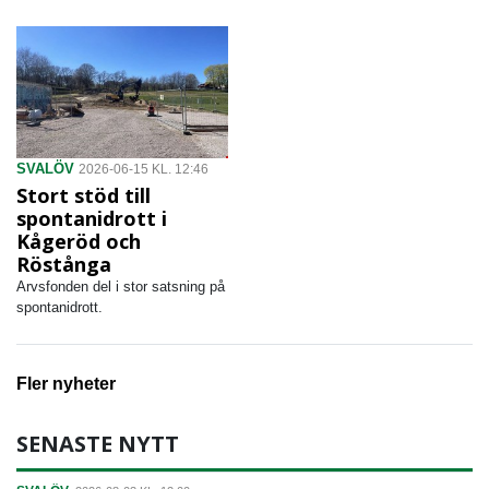
SVALÖV
2026-06-15 KL. 12:46
Stort stöd till
spontanidrott i
Kågeröd och
Röstånga
Arvsfonden del i stor satsning på
spontanidrott.
Fler nyheter
SENASTE NYTT