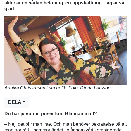
sliter är en sådan belöning, en uppskattning. Jag är så
glad.
Annika Christensen i sin butik. Foto: Diana Larsson
DELA
Du har ju vunnit priser förr. Blir man mätt?
– Nej, det blir man inte. Och man behöver bekräftelse på att
man gör rätt. I sommar är det tio år som vårt kombinerade