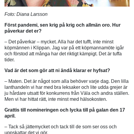
Foto: Diana Larsson
Först pandemi, sen krig på krig och allmän oro. Hur
påverkar det er?
– Det påverkar – mycket. Alla har det tufft, inte minst
köpmännen i Klippan. Jag var på ett köpmannamöte igår
och förstod att många har det riktigt kämpigt. Det är tuffa
tider.
Vad är det som gör att ni ändå klarar er hyfsat?
– Maten. Det är något som alla behöver varje dag. Den lilla
lanthandeln vi har med bra leksaker och lite udda grejer är
ju hårdare utsatt för konkurrens från Väla och andra ställen.
Men vi har hittat rätt, inte minst med hälsokosten.
Grattis till nomineringen och lycka till på galan den 17
april.
– Tack så jättemycket och tack till de som ser oss och
uppskattar det vi gör.