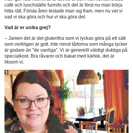
café och lunchställe funnits och det är först nu man börja
hitta rätt. Första åren testade man sig fram, men nu vet vi
vad vi ska göra och hur vi ska göra det.
Vad är er unika grej?
– Jamen det är det glutenfria som vi lyckas göra på ett sätt
som verkligen är gott. Inte minst tårtorna som många tycker
är godare än ”de vanliga”. Vi är generellt väldigt duktiga på
specialkost. Bra råvaror och bakat med kärlek, det är
liksom vi.