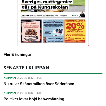
Fler E-tidningar
SENASTE I KLIPPAN
KLIPPAN
2026-06-15 KL. 09:30
Nu rullar Skånetrafiken över Söderåsen
KLIPPAN
2026-06-13 KL. 06:00
Politiker lovar höjd hab-ersättning