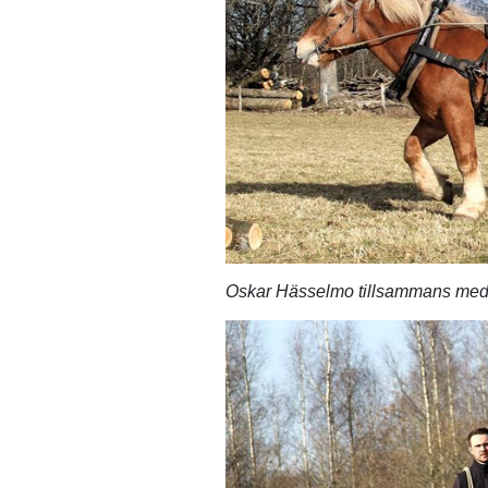
Oskar Hässelmo tillsammans med