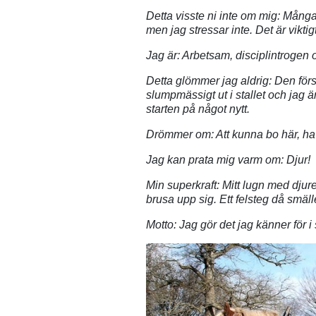
Detta visste ni inte om mig: Mång
men jag stressar inte. Det är viktigt
Jag är: Arbetsam, disciplintrogen 
Detta glömmer jag aldrig: Den förs
slumpmässigt ut i stallet och jag är 
starten på något nytt.
Drömmer om: Att kunna bo här, ha fa
Jag kan prata mig varm om: Djur!
Min superkraft: Mitt lugn med djuren
brusa upp sig. Ett felsteg då smälle
Motto: Jag gör det jag känner för i