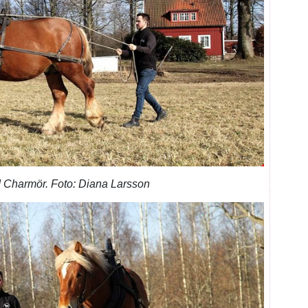
 Charmör. Foto: Diana Larsson