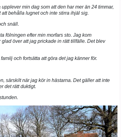
a upplever min dag som att den har mer än 24 timmar,
 att behålla lugnet och inte stirra ihjäl sig.
och snäll.
ta fölningen efter min morfars sto. Jag kom
glad över att jag prickade in rätt tillfälle. Det blev
milj och fortsätta att göra det jag känner för.
, särskilt när jag kör in hästarna. Det gäller att inte
r det rätt duktigt.
 stunden.