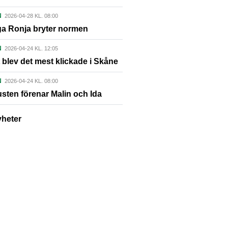
N
2026-04-28 KL. 08:00
ga Ronja bryter normen
N
2026-04-24 KL. 12:05
 blev det mest klickade i Skåne
N
2026-04-24 KL. 08:00
usten förenar Malin och Ida
yheter