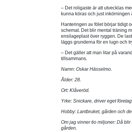
– Det roligaste är att utvecklas m
kunna köras och just inkörningen ä
Hanteringen av fölet börjar tidigt 
schemat. Det blir mental träning m
ensilageplast över ryggen. De las
läggs grunderna för en lugn och tr
– Det gäller att man litar på varan
tillsammans.
Namn: Oskar Hässelmo.
Ålder: 28.
Ort: Klåveröd.
Yrke: Snickare, driver eget företag
Hobby: Lantbruket, gården och des
Om jag vinner tio miljoner: Då blir 
gården.