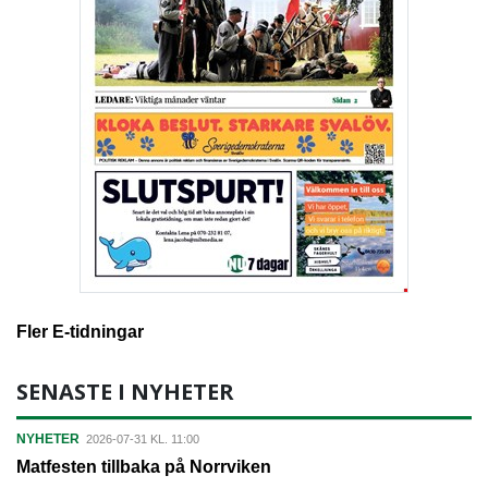
Fler E-tidningar
SENASTE I NYHETER
NYHETER
2026-07-31 KL. 11:00
Matfesten tillbaka på Norrviken