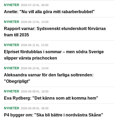
NYHETER
2026-07-10 KL. 06:00
Anette: "Nu vill alla göra mitt rabarberbubbel"
NYHETER
2026-06-13 KL. 14:00
Rapport varnar: Sydsvenskt elunderskott förvärras
fram till 2035
NYHETER
2026-06-11 KL. 13:00
Elpriset fördubblas i sommar – men södra Sverige
slipper värsta prischocken
NYHETER
2026-06-10 KL. 14:04
Aleksandra varnar för den farliga soltrenden:
"Obegripligt"
NYHETER
2026-06-08 KL. 18:00
Eva Rydberg: "Det känns som att komma hem"
NYHETER
2026-06-08 KL. 06:00
P4 bygger om: "Ska bli bättre i nordvästra Skåne"