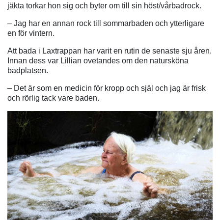
jäkta torkar hon sig och byter om till sin höst/vårbadrock.
– Jag har en annan rock till sommarbaden och ytterligare
en för vintern.
Att bada i Laxtrappan har varit en rutin de senaste sju åren.
Innan dess var Lillian ovetandes om den natursköna
badplatsen.
– Det är som en medicin för kropp och själ och jag är frisk
och rörlig tack vare baden.