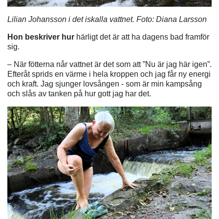
Lilian Johansson i det iskalla vattnet. Foto: Diana Larsson
Hon beskriver hur
härligt det är att ha dagens bad framför
sig.
– När fötterna når vattnet är det som att ”Nu är jag här igen”.
Efteråt sprids en värme i hela kroppen och jag får ny energi
och kraft. Jag sjunger lovsången - som är min kampsång
och slås av tanken på hur gott jag har det.