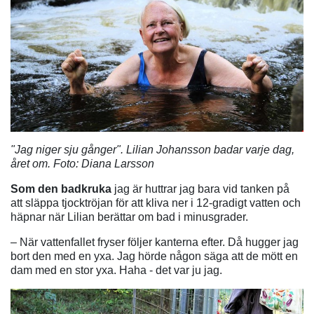
"Jag niger sju gånger". Lilian Johansson badar varje dag,
året om. Foto: Diana Larsson
Som den badkruka
jag är huttrar jag bara vid tanken på
att släppa tjocktröjan för att kliva ner i 12-gradigt vatten och
häpnar när Lilian berättar om bad i minusgrader.
– När vattenfallet fryser följer kanterna efter. Då hugger jag
bort den med en yxa. Jag hörde någon säga att de mött en
dam med en stor yxa. Haha - det var ju jag.