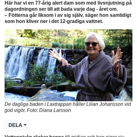
Här har vi en 77-årig alert dam som med livsnjutning på
dagordningen ser till att bada varje dag - året om.
– Fötterna går liksom i av sig själv, säger hon samtidigt
som hon kliver ner i det 12-gradiga vattnet.
De dagliga baden i Laxtrappan håller Lilian Johansson vid
god vigör. Foto: Diana Larsson
DELA