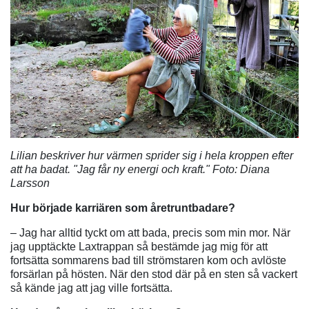
Lilian beskriver hur värmen sprider sig i hela kroppen efter
att ha badat. "Jag får ny energi och kraft." Foto: Diana
Larsson
Hur började karriären som åretruntbadare?
– Jag har alltid tyckt om att bada, precis som min mor. När
jag upptäckte Laxtrappan så bestämde jag mig för att
fortsätta sommarens bad till strömstaren kom och avlöste
forsärlan på hösten. När den stod där på en sten så vackert
så kände jag att jag ville fortsätta.