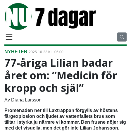
NYHETER
2025-10-23 KL. 06:00
77-åriga Lilian badar
året om: ”Medicin för
kropp och själ”
Av Diana Larsson
Promenaden ner till Laxtrappan förgylls av höstens
färgexplosion och ljudet av vattenfallets brus som
tilltar i styrka ju närmre vi kommer. Den frusne nöjer sig
med det visuella, men det gör inte Lilian Johansson.