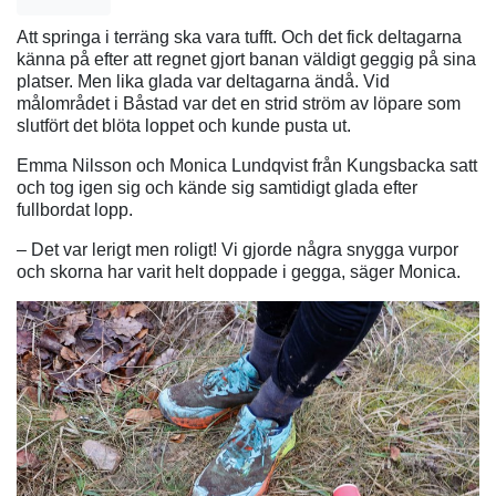
Att springa i terräng ska vara tufft. Och det fick deltagarna
känna på efter att regnet gjort banan väldigt geggig på sina
platser. Men lika glada var deltagarna ändå. Vid
målområdet i Båstad var det en strid ström av löpare som
slutfört det blöta loppet och kunde pusta ut.
Emma Nilsson och Monica Lundqvist från Kungsbacka satt
och tog igen sig och kände sig samtidigt glada efter
fullbordat lopp.
– Det var lerigt men roligt! Vi gjorde några snygga vurpor
och skorna har varit helt doppade i gegga, säger Monica.