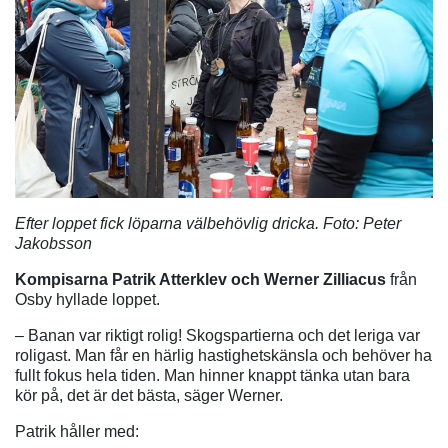
Efter loppet fick löparna välbehövlig dricka. Foto: Peter
Jakobsson
Kompisarna Patrik Atterklev och Werner Zilliacus
från
Osby hyllade loppet.
– Banan var riktigt rolig! Skogspartierna och det leriga var
roligast. Man får en härlig hastighetskänsla och behöver ha
fullt fokus hela tiden. Man hinner knappt tänka utan bara
kör på, det är det bästa, säger Werner.
Patrik håller med: