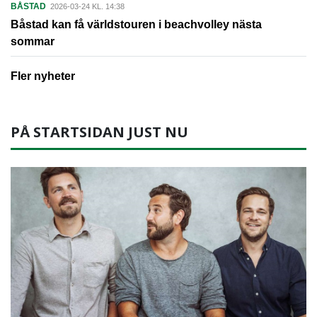
BÅSTAD
2026-03-24 KL. 14:38
Båstad kan få världstouren i beachvolley nästa
sommar
Fler nyheter
PÅ STARTSIDAN JUST NU