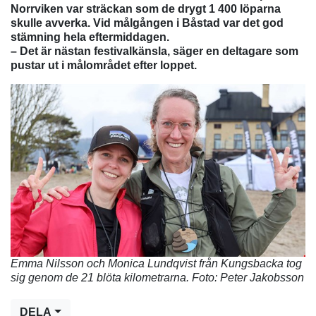
Norrviken var sträckan som de drygt 1 400 löparna
skulle avverka. Vid målgången i Båstad var det god
stämning hela eftermiddagen.
– Det är nästan festivalkänsla, säger en deltagare som
pustar ut i målområdet efter loppet.
Emma Nilsson och Monica Lundqvist från Kungsbacka tog
sig genom de 21 blöta kilometrarna. Foto: Peter Jakobsson
DELA