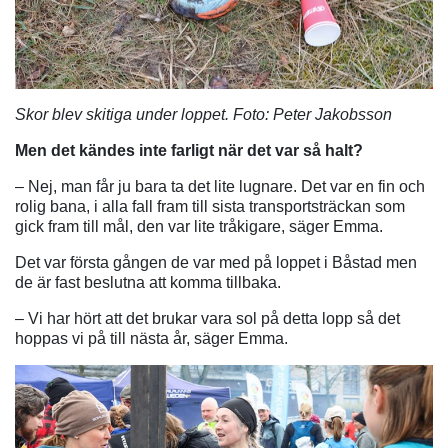
Skor blev skitiga under loppet. Foto: Peter Jakobsson
Men det kändes inte farligt när det var så halt?
– Nej, man får ju bara ta det lite lugnare. Det var en fin och
rolig bana, i alla fall fram till sista transportsträckan som
gick fram till mål, den var lite tråkigare, säger Emma.
Det var första gången de var med på loppet i Båstad men
de är fast beslutna att komma tillbaka.
– Vi har hört att det brukar vara sol på detta lopp så det
hoppas vi på till nästa år, säger Emma.