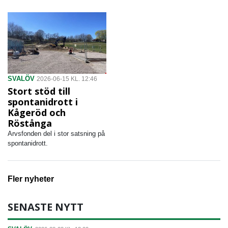
SVALÖV
2026-06-15 KL. 12:46
Stort stöd till
spontanidrott i
Kågeröd och
Röstånga
Arvsfonden del i stor satsning på
spontanidrott.
Fler nyheter
SENASTE NYTT