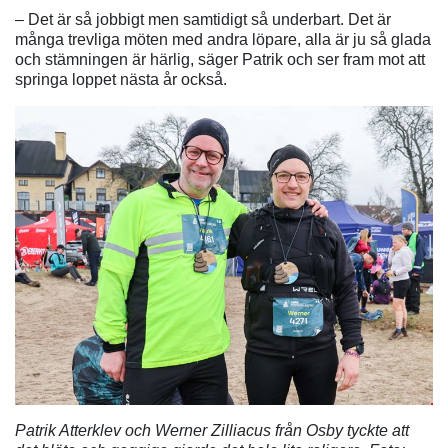
– Det är så jobbigt men samtidigt så underbart. Det är
många trevliga möten med andra löpare, alla är ju så glada
och stämningen är härlig, säger Patrik och ser fram mot att
springa loppet nästa år också.
Patrik Atterklev och Werner Zilliacus från Osby tyckte att