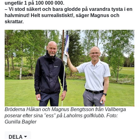
ungefär 1 på 100 000 000.
– Vi stod säkert och bara glodde på varandra tysta i en
halvminut! Helt surrealistiskt!, säger Magnus och
skrattar.
Bröderna Håkan och Magnus Bengtsson från Vallberga
poserar efter sina "ess" på Laholms golfklubb. Foto:
Gunilla Bagler
DELA