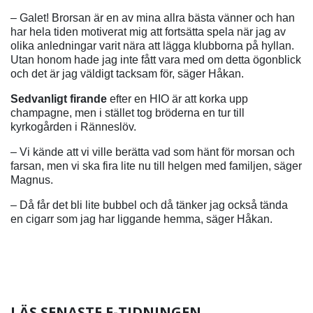
– Galet! Brorsan är en av mina allra bästa vänner och han
har hela tiden motiverat mig att fortsätta spela när jag av
olika anledningar varit nära att lägga klubborna på hyllan.
Utan honom hade jag inte fått vara med om detta ögonblick
och det är jag väldigt tacksam för, säger Håkan.
Sedvanligt firande
efter en HIO är att korka upp
champagne, men i stället tog bröderna en tur till
kyrkogården i Ränneslöv.
– Vi kände att vi ville berätta vad som hänt för morsan och
farsan, men vi ska fira lite nu till helgen med familjen, säger
Magnus.
– Då får det bli lite bubbel och då tänker jag också tända
en cigarr som jag har liggande hemma, säger Håkan.
LÄS SENASTE E-TIDNINGEN