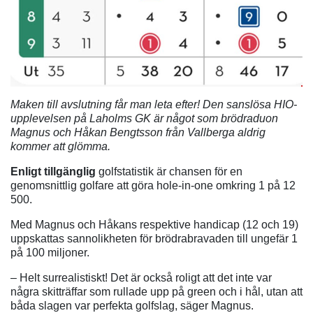
Maken till avslutning får man leta efter! Den sanslösa HIO-
upplevelsen på Laholms GK är något som brödraduon
Magnus och Håkan Bengtsson från Vallberga aldrig
kommer att glömma.
Enligt tillgänglig
golfstatistik är chansen för en
genomsnittlig golfare att göra hole-in-one omkring 1 på 12
500.
Med Magnus och Håkans respektive handicap (12 och 19)
uppskattas sannolikheten för brödrabravaden till ungefär 1
på 100 miljoner.
– Helt surrealistiskt! Det är också roligt att det inte var
några skitträffar som rullade upp på green och i hål, utan att
båda slagen var perfekta golfslag, säger Magnus.