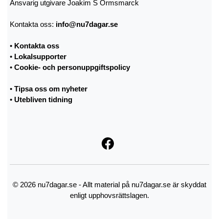
Ansvarig utgivare Joakim S Ormsmarck
Kontakta oss:
info@nu7dagar.se
•
Kontakta oss
•
Lokalsupporter
•
Cookie- och personuppgiftspolicy
•
Tipsa oss om nyheter
•
Utebliven tidning
© 2026 nu7dagar.se - Allt material på nu7dagar.se är skyddat
enligt upphovsrättslagen.