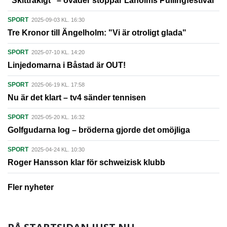
"Skittråkigt" – oväder stoppar Laholms Pullingfestival
SPORT
2025-09-03 KL. 16:30
Tre Kronor till Ängelholm: "Vi är otroligt glada"
SPORT
2025-07-10 KL. 14:20
Linjedomarna i Båstad är OUT!
SPORT
2025-06-19 KL. 17:58
Nu är det klart – tv4 sänder tennisen
SPORT
2025-05-20 KL. 16:32
Golfgudarna log – bröderna gjorde det omöjliga
SPORT
2025-04-24 KL. 10:30
Roger Hansson klar för schweizisk klubb
Fler nyheter