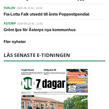
SVALÖV
2026-06-15 KL. 15:00
Fia-Lotta Falk utsedd till årets Poppestipendiat
ÅSTORP
2026-06-15 KL. 12:51
Grönt ljus för Åstorps nya kommunhus
Fler nyheter
LÄS SENASTE E-TIDNINGEN