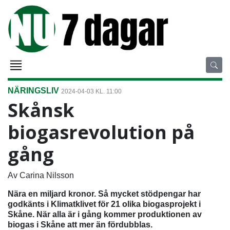
NÄRINGSLIV
2024-04-03 KL. 11:00
Skånsk
biogasrevolution på
gång
Av Carina Nilsson
Nära en miljard kronor. Så mycket stödpengar har
godkänts i Klimatklivet för 21 olika biogasprojekt i
Skåne. När alla är i gång kommer produktionen av
biogas i Skåne att mer än fördubblas.