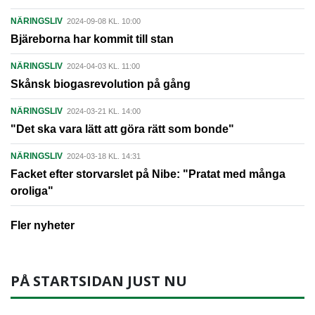
NÄRINGSLIV
2024-09-08 KL. 10:00
Bjäreborna har kommit till stan
NÄRINGSLIV
2024-04-03 KL. 11:00
Skånsk biogasrevolution på gång
NÄRINGSLIV
2024-03-21 KL. 14:00
"Det ska vara lätt att göra rätt som bonde"
NÄRINGSLIV
2024-03-18 KL. 14:31
Facket efter storvarslet på Nibe: "Pratat med många
oroliga"
Fler nyheter
PÅ STARTSIDAN JUST NU