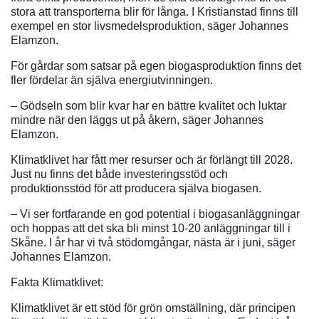
stora att transporterna blir för långa. I Kristianstad finns till
exempel en stor livsmedelsproduktion, säger Johannes
Elamzon.
För gårdar som satsar på egen biogasproduktion finns det
fler fördelar än själva energiutvinningen.
– Gödseln som blir kvar har en bättre kvalitet och luktar
mindre när den läggs ut på åkern, säger Johannes
Elamzon.
Klimatklivet har fått mer resurser och är förlängt till 2028.
Just nu finns det både investeringsstöd och
produktionsstöd för att producera själva biogasen.
– Vi ser fortfarande en god potential i biogasanläggningar
och hoppas att det ska bli minst 10-20 anläggningar till i
Skåne. I år har vi två stödomgångar, nästa är i juni, säger
Johannes Elamzon.
Fakta Klimatklivet:
Klimatklivet är ett stöd för grön omställning, där principen