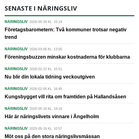
SENASTE I NÄRINGSLIV
NÄRINGSLIV
2026-05-28 KL. 15:19
Företagsbarometern: Två kommuner trotsar negativ
trend
NÄRINGSLIV
2026-03-06 KL. 13:00
Föreningsbuzzen minskar kostnaderna för klubbarna
NÄRINGSLIV
2026-02-22 KL. 15:51
Nu blir din lokala tidning veckoutgiven
NÄRINGSLIV
2026-02-05 KL. 16:45
Kungsbygget vill rita om framtiden på Hallandsåsen
NÄRINGSLIV
2025-05-18 KL. 19:16
Här är näringslivets vinnare i Ängelholm
NÄRINGSLIV
2025-05-16 KL. 10:57
Möt oss på den stora näringslivsmässan