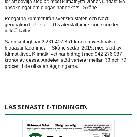
för att bevilja stöd är: mest klimatnytta vinner. Endast två
ansökningar om biogas har nekats i Skåne.
Pengarna kommer från svenska staten och Next
generation EU, eller EU:s återställningsfond som den
också kallas.
Sammanlagt har 2 231 407 851 kronor investerats i
biogasanläggningar i Skåne sedan 2015, med stöd av
Klimatklivet. Klimatklivet har bidragit med 942 276 037
kronor av dessa. Andelen stöd varierar mellan 33 och 70
procent i de olika anläggningarna.
LÄS SENASTE E-TIDNINGEN