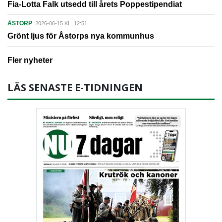
Fia-Lotta Falk utsedd till årets Poppestipendiat
ÅSTORP
2026-06-15 KL. 12:51
Grönt ljus för Åstorps nya kommunhus
Fler nyheter
LÄS SENASTE E-TIDNINGEN