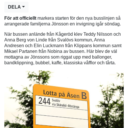
DELA
För att officiellt
markera starten för den nya busslinjen så
arrangerade familjerna Jönsson en invigning igår söndag.
När bussen anlände från Kågeröd klev Teddy Nilsson och
Anna Berg von Linde från Svalövs kommun, Anna
Andresen och Elin Luckmann från Klippans kommun samt
Mikael Partanen från Nobina av bussen. Här blev de väl
mottagna av Jönssons som riggat upp med ballonger,
bandklippning, bubbel, kaffe, klassiska våfflor och tårta.