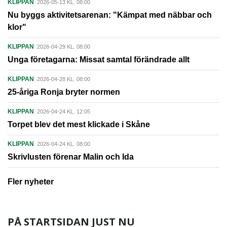
KLIPPAN
2026-05-13 KL. 08:00
Nu byggs aktivitetsarenan: "Kämpat med näbbar och
klor"
KLIPPAN
2026-04-29 KL. 08:00
Unga företagarna: Missat samtal förändrade allt
KLIPPAN
2026-04-28 KL. 08:00
25-åriga Ronja bryter normen
KLIPPAN
2026-04-24 KL. 12:05
Torpet blev det mest klickade i Skåne
KLIPPAN
2026-04-24 KL. 08:00
Skrivlusten förenar Malin och Ida
Fler nyheter
PÅ STARTSIDAN JUST NU