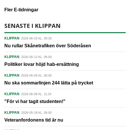
Fler E-tidningar
SENASTE I KLIPPAN
KLIPPAN
2026-06-15 KL. 09:30
Nu rullar Skånetrafiken över Söderåsen
KLIPPAN
2026-06-13 KL. 06:00
Politiker lovar höjd hab-ersättning
KLIPPAN
2026-06-09 KL. 06:00
Nu ska sommarlinjen 244 lätta på trycket
KLIPPAN
2026-06-08 KL. 11:24
"För vi har tagit studenten!"
KLIPPAN
2026-05-18 KL. 06:00
Veteranfordonens tid är nu