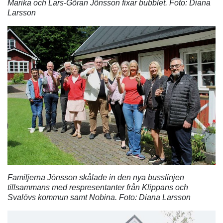
Marika och Lars-Göran Jönsson fixar bubblet. Foto: Diana
Larsson
Familjerna Jönsson skålade in den nya busslinjen
tillsammans med respresentanter från Klippans och
Svalövs kommun samt Nobina. Foto: Diana Larsson