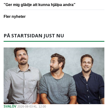
”Ger mig glädje att kunna hjälpa andra”
Fler nyheter
PÅ STARTSIDAN JUST NU
SVALÖV
2026-08-03 KL. 12:00