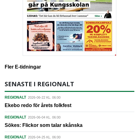
Fler E-tidningar
SENASTE I REGIONALT
REGIONALT
2026-06-22 KL. 06:00
Ekebo redo för årets folkfest
REGIONALT
2026-06-04 KL. 06:00
Sökes: Flickor som talar skånska
REGIONALT
2026-04-25 KL. 06:00