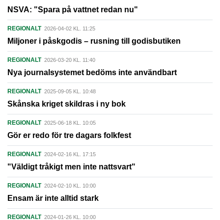
NSVA: "Spara på vattnet redan nu"
REGIONALT
2026-04-02 KL. 11:25
Miljoner i påskgodis – rusning till godisbutiken
REGIONALT
2026-03-20 KL. 11:40
Nya journalsystemet bedöms inte användbart
REGIONALT
2025-09-05 KL. 10:48
Skånska kriget skildras i ny bok
REGIONALT
2025-06-18 KL. 10:05
Gör er redo för tre dagars folkfest
REGIONALT
2024-02-16 KL. 17:15
"Väldigt tråkigt men inte nattsvart"
REGIONALT
2024-02-10 KL. 10:00
Ensam är inte alltid stark
REGIONALT
2024-01-26 KL. 10:00