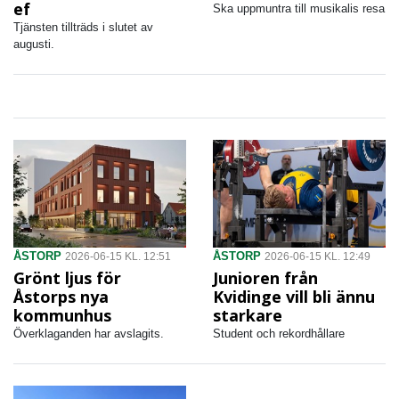
ef
Ska uppmuntra till musikalis resa
Tjänsten tillträds i slutet av
augusti.
ÅSTORP
ÅSTORP
2026-06-15 KL. 12:51
2026-06-15 KL. 12:49
Grönt ljus för
Junioren från
Åstorps nya
Kvidinge vill bli ännu
kommunhus
starkare
Överklaganden har avslagits.
Student och rekordhållare