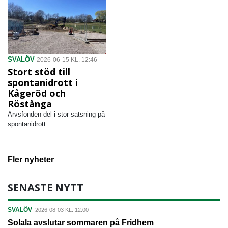
SVALÖV
2026-06-15 KL. 12:46
Stort stöd till
spontanidrott i
Kågeröd och
Röstånga
Arvsfonden del i stor satsning på
spontanidrott.
Fler nyheter
SENASTE NYTT
SVALÖV
2026-08-03 KL. 12:00
Solala avslutar sommaren på Fridhem