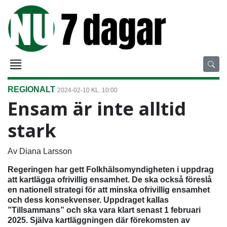
REGIONALT
2024-02-10 KL. 10:00
Ensam är inte alltid
stark
Av Diana Larsson
Regeringen har gett Folkhälsomyndigheten i uppdrag
att kartlägga ofrivillig ensamhet. De ska också föreslå
en nationell strategi för att minska ofrivillig ensamhet
och dess konsekvenser. Uppdraget kallas
”Tillsammans” och ska vara klart senast 1 februari
2025. Själva kartläggningen där förekomsten av