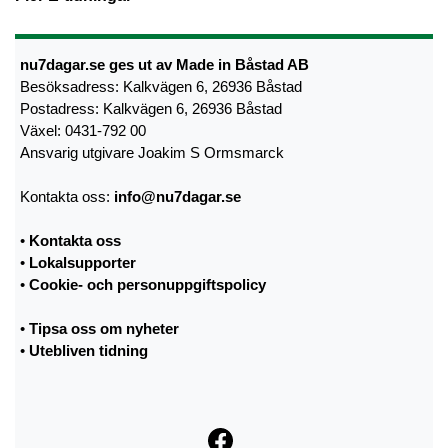
nu7dagar.se ges ut av Made in Båstad AB
Besöksadress: Kalkvägen 6, 26936 Båstad
Postadress: Kalkvägen 6, 26936 Båstad
Växel: 0431-792 00
Ansvarig utgivare Joakim S Ormsmarck
Kontakta oss:
info@nu7dagar.se
•
Kontakta oss
•
Lokalsupporter
•
Cookie- och personuppgiftspolicy
•
Tipsa oss om nyheter
•
Utebliven tidning