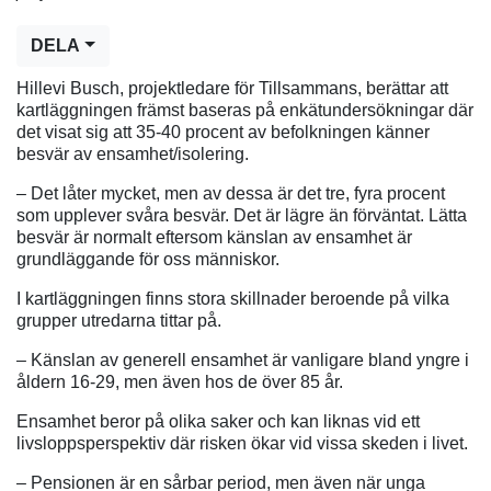
DELA
Hillevi Busch, projektledare för Tillsammans, berättar att
kartläggningen främst baseras på enkätundersökningar där
det visat sig att 35-40 procent av befolkningen känner
besvär av ensamhet/isolering.
– Det låter mycket, men av dessa är det tre, fyra procent
som upplever svåra besvär. Det är lägre än förväntat. Lätta
besvär är normalt eftersom känslan av ensamhet är
grundläggande för oss människor.
I kartläggningen finns stora skillnader beroende på vilka
grupper utredarna tittar på.
– Känslan av generell ensamhet är vanligare bland yngre i
åldern 16-29, men även hos de över 85 år.
Ensamhet beror på olika saker och kan liknas vid ett
livsloppsperspektiv där risken ökar vid vissa skeden i livet.
– Pensionen är en sårbar period, men även när unga