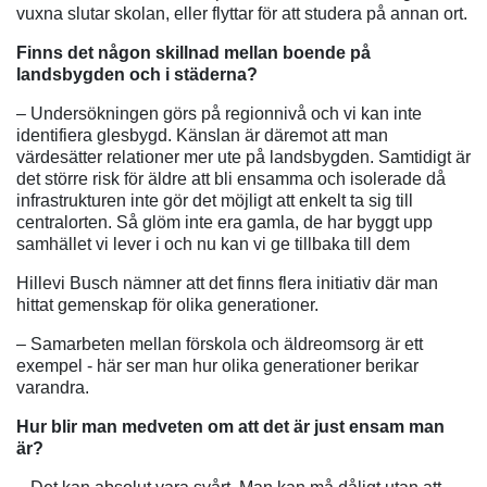
vuxna slutar skolan, eller flyttar för att studera på annan ort.
Finns det någon skillnad mellan boende på
landsbygden och i städerna?
– Undersökningen görs på regionnivå och vi kan inte
identifiera glesbygd. Känslan är däremot att man
värdesätter relationer mer ute på landsbygden. Samtidigt är
det större risk för äldre att bli ensamma och isolerade då
infrastrukturen inte gör det möjligt att enkelt ta sig till
centralorten. Så glöm inte era gamla, de har byggt upp
samhället vi lever i och nu kan vi ge tillbaka till dem
Hillevi Busch nämner att det finns flera initiativ där man
hittat gemenskap för olika generationer.
– Samarbeten mellan förskola och äldreomsorg är ett
exempel - här ser man hur olika generationer berikar
varandra.
Hur blir man medveten om att det är just ensam man
är?